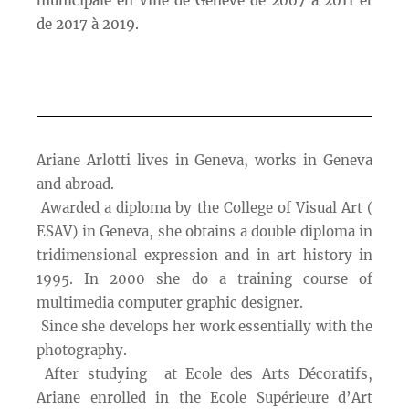
municipale en Ville de Genève de 2007 à 2011 et
de 2017 à 2019.
Ariane Arlotti lives in Geneva, works in Geneva
and abroad.
Awarded a diploma by the College of Visual Art (
ESAV) in Geneva, she obtains a double diploma in
tridimensional expression and in art history in
1995. In 2000 she do a training course of
multimedia computer graphic designer.
Since she develops her work essentially with the
photography.
After studying at Ecole des Arts Décoratifs,
Ariane enrolled in the Ecole Supérieure d’Art